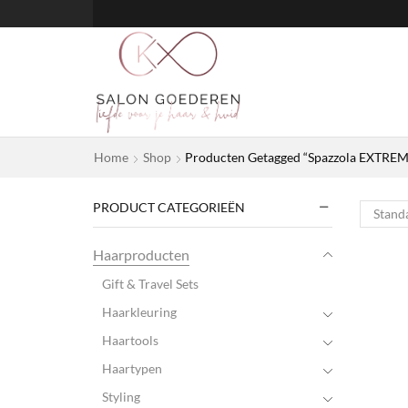
Home
Shop
Producten Getagged “Spazzola EXTREM
PRODUCT CATEGORIEËN
Haarproducten
Gift & Travel Sets
Haarkleuring
Haartools
Haartypen
Styling