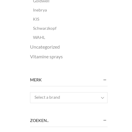
Goldwell
Inebrya
KIS
Schwarzkopf
WAHL
Uncategorized
Vitamine sprays
MERK
Select a brand
ZOEKEN..