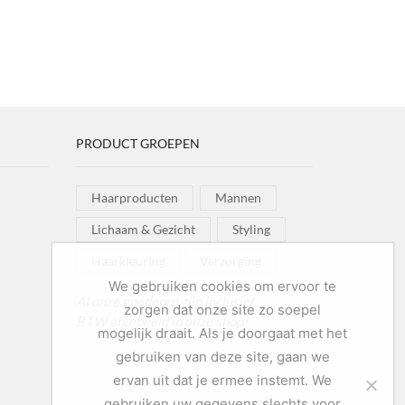
PRODUCT GROEPEN
Haarproducten
Mannen
Lichaam & Gezicht
Styling
Haarkleuring
Verzorging
We gebruiken cookies om ervoor te
Al onze goederen zijn inclusief
zorgen dat onze site zo soepel
BTW afgebeeld in onze shop!
mogelijk draait. Als je doorgaat met het
gebruiken van deze site, gaan we
ervan uit dat je ermee instemt. We
gebruiken uw gegevens slechts voor