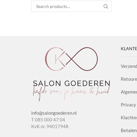
Search for:
SEARCH
KLANTE
Verzend
Retoure
Algeme
Privacy 
info@salongoederen.nl
Klachte
T 085 000 47 04
KvK nr. 94017948
Betalen