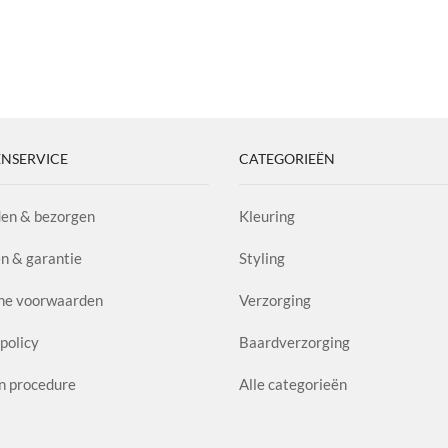
NSERVICE
CATEGORIEËN
en & bezorgen
Kleuring
n & garantie
Styling
ne voorwaarden
Verzorging
policy
Baardverzorging
n procedure
Alle categorieën