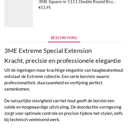
3ME Square nr 5151 Double Round Brush
€
51,95
BESCHRIJVING
3ME Extreme Special Extension
Kracht, precisie en professionele elegantie
Uit de ingetogen maar krachtige elegantie van haagbeukenhout
ontstaat de Extreme collectie. Een serie borstels waarin
professionaliteit, duurzaamheid en verfijning perfect
samenkomen.
De natuurlijke stevigheid van het hout geeft de borstel een
solide en hoogwaardige uitstraling. De doordachte vormgeving
zorgt voor optimale controle en precisie tijdens het stylen, zelfs
bij technisch veeleisend werk.