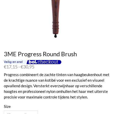
3ME Progress Round Brush
Prijsklasse:
€
17,15
-
€
30,95
€17,15
Progress combineert de zachte tinten van haagbeukenhout met
tot
de krachtige nuance van kotibé voor een exclusief en visueel
€30,95
opvallend design. Versterkt everzwijnhaar op verschillende
hoogtes en professioneel nylon omhullen het haar met uiterste
precisie voor maximale controle tijdens het stylen.
Size