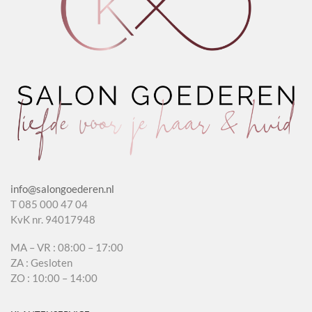
info@salongoederen.nl
T 085 000 47 04
KvK nr. 94017948
MA – VR : 08:00 – 17:00
ZA : Gesloten
ZO : 10:00 – 14:00