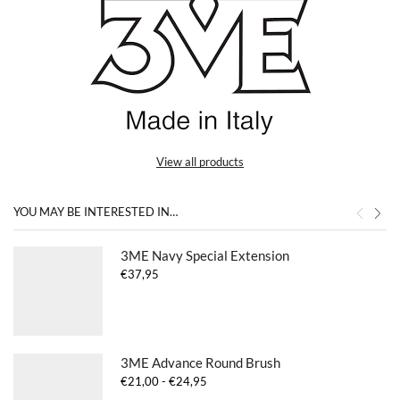
View all products
YOU MAY BE INTERESTED IN…
3ME Navy Special Extension
€
37,95
3ME Advance Round Brush
Prijsklasse:
€
21,00
-
€
24,95
€21,00