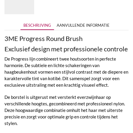
tot
€24,95
BESCHRIJVING
AANVULLENDE INFORMATIE
3ME Progress Round Brush
Exclusief design met professionele controle
De Progress lijn combineert twee houtsoorten in perfecte
harmonie. De subtiele en lichte schakeringen van
haagbeukenhout vormen een stijlvol contrast met de diepere en
karaktervolle tint van kotibé. Dit samenspel zorgt voor een
exclusieve uitstraling met een krachtig visueel effect.
De borstel is uitgerust met versterkt everzwijnhaar op
verschillende hoogtes, gecombineerd met professioneel nylon.
Deze hoogwaardige combinatie omhult het haar met uiterste
precisie en zorgt voor optimale grip en controle tijdens het
stylen.