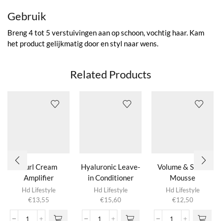
Gebruik
Breng 4 tot 5 verstuivingen aan op schoon, vochtig haar. Kam
het product gelijkmatig door en styl naar wens.
Related Products
Curl Cream
Hyaluronic Leave-
Volume & Shine
Amplifier
in Conditioner
Mousse
Hd Lifestyle
Hd Lifestyle
Hd Lifestyle
€
13,55
€
15,60
€
12,50