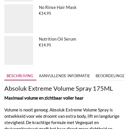
No Rinse Hair Mask
€
14,95
Nutrition Oil Serum
€
14,95
BESCHRIJVING
AANVULLENDE INFORMATIE
BEOORDELINGEN (
Absoluk
Extreme Volume Spray 175ML
Maximaal volume en zichtbaar voller haar
Volume is nooit genoeg. Absoluk Extreme Volume Spray is
ontwikkeld voor wie droomt van extra body, lift en langdurige
stevigheid. De krachtige formule met Vegequat en
druivenpitextract geeft het haar direct meer dichtheid en