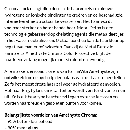
Chroma Lock dringt diep door in de haarvezels om nieuwe
hydrogene en ionische bindingen te creëren en de beschadigde,
interne keratine structuur te versterken. Het haar wordt
voelbaar sterker en beter handelbaar. Metal Detox is een
technologie gebasseerd op chelating agents die metaaldeetljes
in het water neutraliseren. Metaal build-up kan de haarkleur op
negatieve manier beïnvloeden. Dankzij de Metal Detox in
FarmaVita Amethyste Chroma Color Protective blijft de
haarkleur zo lang mogelijk mooi, stralend en levendig.
Alle maskers en conditioners van FarmaVita Amethyste zijn
ontwikkeld om de hydrolipidenbalans van het haar te herstellen.
Zelfs het meest droge haar zal weer gehydrateerd aanvoelen.
Het haar krijgt glans en vitaliteit en wordt versterkt van binnen
uit. Zo is elk haartype beschermd tegen externe factoren en
worden haarbreuk en gespleten punten voorkomen.
Belangrijkste voordelen van Amethyste Chroma:
– 92% beter kleurbehoud
– 90% meer glans