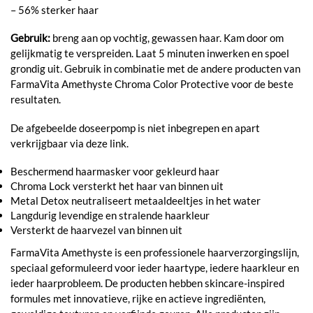
– 56% sterker haar
Gebruik:
breng aan op vochtig, gewassen haar. Kam door om
gelijkmatig te verspreiden. Laat 5 minuten inwerken en spoel
grondig uit. Gebruik in combinatie met de andere producten van
FarmaVita Amethyste Chroma Color Protective voor de beste
resultaten.
De afgebeelde doseerpomp is niet inbegrepen en apart
verkrijgbaar via deze link.
Beschermend haarmasker voor gekleurd haar
Chroma Lock versterkt het haar van binnen uit
Metal Detox neutraliseert metaaldeeltjes in het water
Langdurig levendige en stralende haarkleur
Versterkt de haarvezel van binnen uit
FarmaVita Amethyste is een professionele haarverzorgingslijn,
speciaal geformuleerd voor ieder haartype, iedere haarkleur en
ieder haarprobleem. De producten hebben skincare-inspired
formules met innovatieve, rijke en actieve ingrediënten,