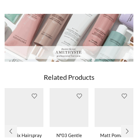
Related Products
Eco Fix Hairspray
Nº03 Gentle
Matt Pomade