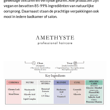
geweldige texturen en verfijnde geuren. Alle producten zijn
vegan en bevatten 85-99% ingrediënten van natuurlijke
oorsprong. Daarnaast staan de prachtige verpakkingen ook
mooi in iedere badkamer of salon.