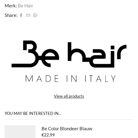
Merk:
Be Hair
Share:
View all products
YOU MAY BE INTERESTED IN…
Be Color Blondeer Blauw
€
22,99