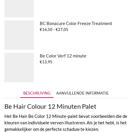
BC Bonacure Color Freeze Treatment
Prijsklasse:
€
16,50
-
€
27,05
€16,50
tot
€27,05
Be Color Verf 12 minute
€
13,95
BESCHRIJVING
AANVULLENDE INFORMATIE
Be Hair Colour 12 Minuten Palet
Het Be Hair Be Color 12 Minute-palet bevat voorbeelden die de
kleuren van individuele verven illustreren. Als je het hebt, is het
gemakkelijker om de perfecte schaduw te kiezen.