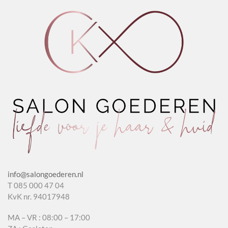
aantal
aantal
info@salongoederen.nl
T 085 000 47 04
KvK nr. 94017948
MA – VR : 08:00 – 17:00