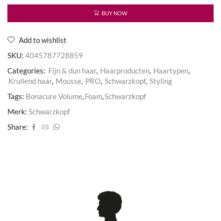
Perfect
Foam
BUY NOW
aantal
Add to wishlist
SKU:
4045787728859
Categories:
Fijn & dun haar
,
Haarproducten
,
Haartypen
,
Krullend haar
,
Mousse
,
PRO
,
Schwarzkopf
,
Styling
Tags:
Bonacure Volume
,
Foam
,
Schwarzkopf
Merk:
Schwarzkopf
Share: