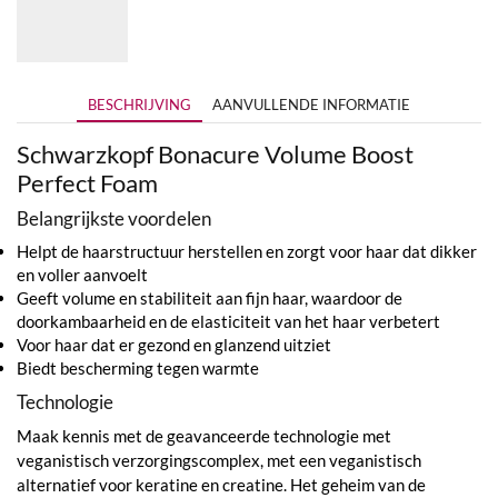
€14,90
tot
€38,75
BESCHRIJVING
AANVULLENDE INFORMATIE
Schwarzkopf Bonacure Volume Boost
Perfect Foam
Belangrijkste voordelen
Helpt de haarstructuur herstellen en zorgt voor haar dat dikker
en voller aanvoelt
Geeft volume en stabiliteit aan fijn haar, waardoor de
doorkambaarheid en de elasticiteit van het haar verbetert
Voor haar dat er gezond en glanzend uitziet
Biedt bescherming tegen warmte
Technologie
Maak kennis met de geavanceerde technologie met
veganistisch verzorgingscomplex, met een veganistisch
alternatief voor keratine en creatine. Het geheim van de