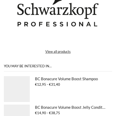
View all products
YOU MAY BE INTERESTED IN…
BC Bonacure Volume Boost Shampoo
Prijsklasse:
€
12,95
-
€
31,40
€12,95
tot
€31,40
BC Bonacure Volume Boost Jelly Conditioner
Prijsklasse:
€
14,90
-
€
38,75