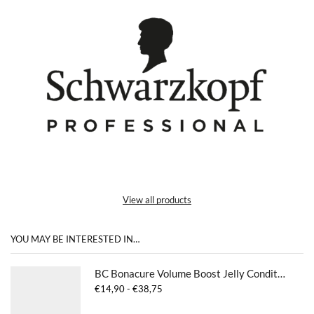
View all products
YOU MAY BE INTERESTED IN…
BC Bonacure Volume Boost Jelly Conditioner
Prijsklasse:
€
14,90
-
€
38,75
€14,90
tot