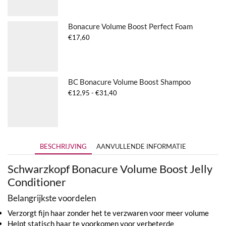
€38,75
Bonacure Volume Boost Perfect Foam
€
17,60
BC Bonacure Volume Boost Shampoo
Prijsklasse:
€
12,95
-
€
31,40
€12,95
tot
€31,40
BESCHRIJVING
AANVULLENDE INFORMATIE
Schwarzkopf Bonacure Volume Boost Jelly
Conditioner
Belangrijkste voordelen
Verzorgt fijn haar zonder het te verzwaren voor meer volume
Helpt statisch haar te voorkomen voor verbeterde