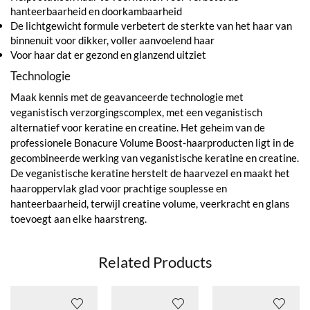
hanteerbaarheid en doorkambaarheid
De lichtgewicht formule verbetert de sterkte van het haar van
binnenuit voor dikker, voller aanvoelend haar
Voor haar dat er gezond en glanzend uitziet
Technologie
Maak kennis met de geavanceerde technologie met
veganistisch verzorgingscomplex, met een veganistisch
alternatief voor keratine en creatine. Het geheim van de
professionele Bonacure Volume Boost-haarproducten ligt in de
gecombineerde werking van veganistische keratine en creatine.
De veganistische keratine herstelt de haarvezel en maakt het
haaroppervlak glad voor prachtige souplesse en
hanteerbaarheid, terwijl creatine volume, veerkracht en glans
toevoegt aan elke haarstreng.
Related Products