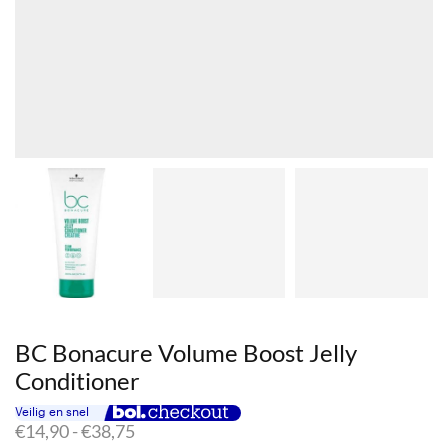
BC Bonacure Volume Boost Jelly
Conditioner
Prijsklasse:
€
14,90
-
€
38,75