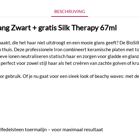
BESCHRIJVING
ang Zwart + gratis Silk Therapy 67ml
 maakt, die het haar niet uitdroogt en een mooie glans geeft? De BioSi
 thuis. Deze professionele Iron combineert keramische platen met t
eve ionen neutraliseren statisch haar en zorgen voor gladde en glan
perfect voor zowel stijl haar als het creëren van zachte golven of kru
r gebruik. Of je nu gaat voor een sleek look of beachy waves: met de
lfedelsteen toermalijn – voor maximaal resultaat