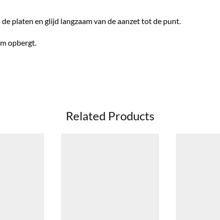
n de platen en glijd langzaam van de aanzet tot de punt.
em opbergt.
Related Products