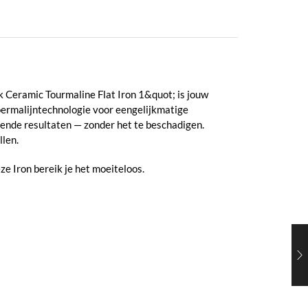
lk Ceramic Tourmaline Flat Iron 1&quot; is jouw
oermalijntechnologie voor eengelijkmatige
zende resultaten — zonder het te beschadigen.
llen.
ze Iron bereik je het moeiteloos.