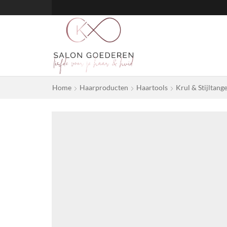
Home
Haarproducten
Haartools
Krul & Stijltang