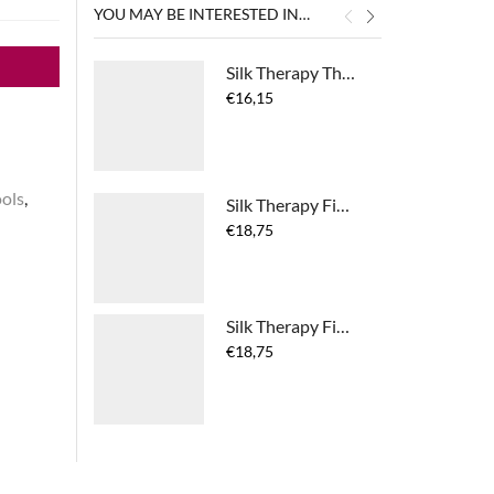
YOU MAY BE INTERESTED IN…
Silk Therapy Thermal Shield
€
16,15
ols
,
Silk Therapy Finishing Spray Firm Hold
€
18,75
Silk Therapy Finishing Spray Natural Hold
€
18,75