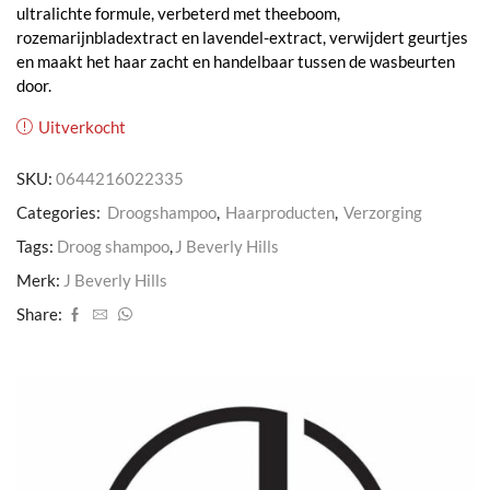
ultralichte formule, verbeterd met theeboom,
rozemarijnbladextract en lavendel-extract, verwijdert geurtjes
en maakt het haar zacht en handelbaar tussen de wasbeurten
door.
Uitverkocht
SKU:
0644216022335
Categories:
Droogshampoo
,
Haarproducten
,
Verzorging
Tags:
Droog shampoo
,
J Beverly Hills
Merk:
J Beverly Hills
Share: