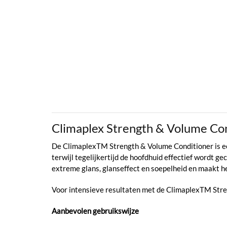
Climaplex Strength & Volume Co
De ClimaplexTM Strength & Volume Conditioner is een
terwijl tegelijkertijd de hoofdhuid effectief wordt g
extreme glans, glanseffect en soepelheid en maakt h
Voor intensieve resultaten met de ClimaplexTM Str
Aanbevolen gebruikswijze