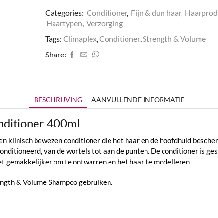
Categories:
Conditioner
,
Fijn & dun haar
,
Haarprod
Haartypen
,
Verzorging
Tags:
Climaplex
,
Conditioner
,
Strength & Volume
Share:
BESCHRIJVING
AANVULLENDE INFORMATIE
nditioner 400ml
 klinisch bewezen conditioner die het haar en de hoofdhuid bescher
econditioneerd, van de wortels tot aan de punten. De conditioner is ge
et gemakkelijker om te ontwarren en het haar te modelleren.
ength & Volume Shampoo gebruiken.