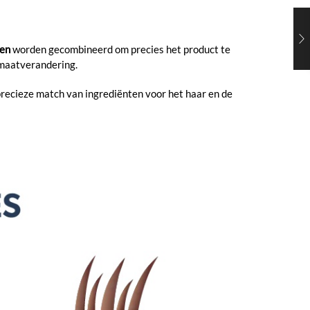
ten
worden gecombineerd om precies het product te
imaatverandering.
recieze match van ingrediënten voor het haar en de