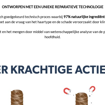
ONTWORPEN MET EEN UNIEKE REPARATIEVE TECHNOLOGIE
isch goedgekeurd technisch proces waarbij
97% natuurlijke ingrediën
oet aan de vraag van het haartype en de schade veroorzaakt door kl
t en het mengen door middel van wetenschappelijke analyse van de p
hoofdhuid.