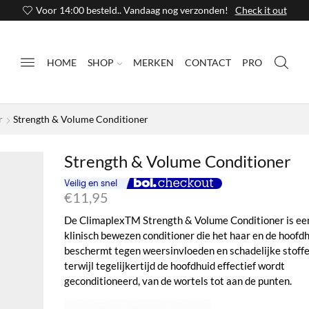
Voor 14:00 besteld.. Vandaag nog verzonden!
Check it out
HOME
SHOP
MERKEN
CONTACT
PRO
r
Strength & Volume Conditioner
Strength & Volume Conditioner
€
11,95
De ClimaplexTM Strength & Volume Conditioner is ee
klinisch bewezen conditioner die het haar en de hoofd
beschermt tegen weersinvloeden en schadelijke stoffe
terwijl tegelijkertijd de hoofdhuid effectief wordt
geconditioneerd, van de wortels tot aan de punten.