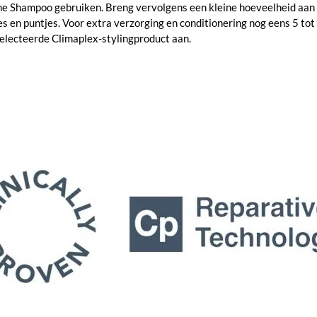
me Shampoo gebruiken. Breng vervolgens een kleine hoeveelheid aan o
tes en puntjes. Voor extra verzorging en conditionering nog eens 5 t
electeerde Climaplex-stylingproduct aan.