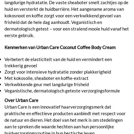
langdurige hydratatie. De vaste sheaboter smelt zachtjes op de
huid en versterkt de huidbarrière. Het aangename aroma van
kokosnoot en koffie zorgt voor een verkwikkend gevoel van
frisheid dat de hele dag aanhoudt. Veganistisch en
dermatologisch getest – voor een stralend mooie huid vanaf het
eerste gebruik.
Kenmerken van Urban Care Coconut Coffee Body Cream
Verbetert de elasticiteit van de huid en vermindert een
trekkerig gevoel
Zorgt voor intensieve hydratatie zonder plakkerigheid
Met kokosolie, sheaboter en koffie-extract
Verkwikkende geur met langdurige frisheid
Veganistische, dermatologisch geteste verzorgingsformule
Over Urban Care
Urban Care is een innovatief haarverzorgingsmerk dat
praktische en effectieve producten aanbiedt met respect voor
de natuur en dieren. Het doel van het merk is om stedelingen
aan te spreken die waarde hechten aan hun persoonlijke
huidverzorgingsroutine in hun hectische leven.