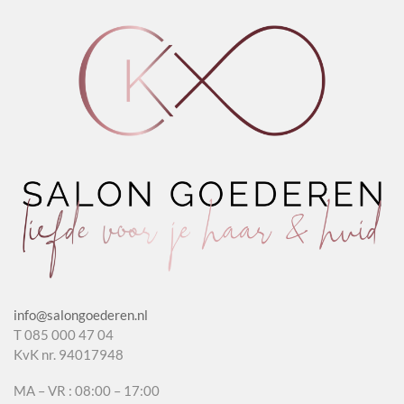
info@salongoederen.nl
T 085 000 47 04
KvK nr. 94017948
MA – VR : 08:00 – 17:00