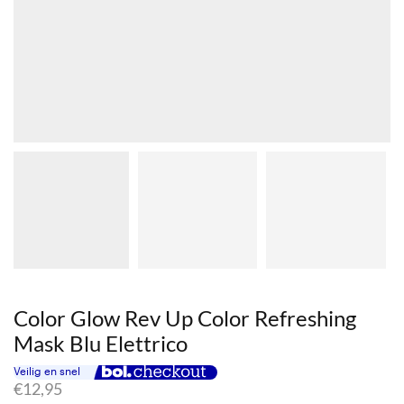
Color Glow Rev Up Color Refreshing
Mask Blu Elettrico
€
12,95