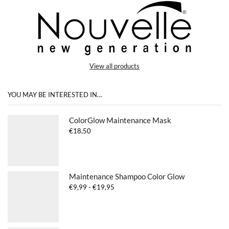
View all products
YOU MAY BE INTERESTED IN…
ColorGlow Maintenance Mask
€
18,50
Maintenance Shampoo Color Glow
Prijsklasse:
€
9,99
-
€
19,95
€9,99
tot
€19,95