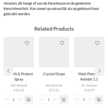
minuten, dit hangt af van de kleurkeuze en de gewenste
kleurintensiteit. Kan zowel op natuurlijk als op gekleurd haar
gebruikt worden.
Related Products
Smooth & Protect
Crystal Drops
Matt Pomade
Spray
Antidot 1.1
Hd Lifestyle
Hd Lifestyle
Dr Jackson
€
14,50
€
17,65
€
10,99
Smooth
Crystal
Matt
&
Drops
Pomade