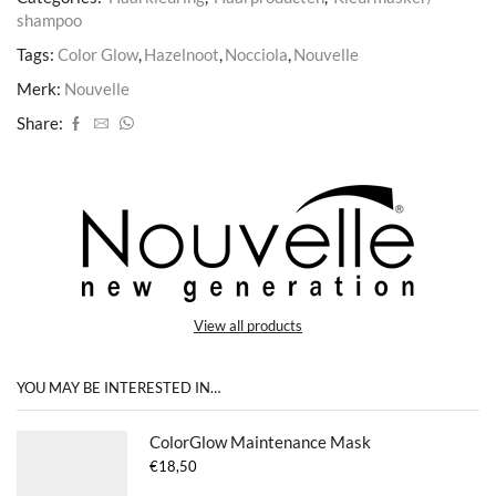
shampoo
Tags:
Color Glow
,
Hazelnoot
,
Nocciola
,
Nouvelle
Merk:
Nouvelle
Share:
View all products
YOU MAY BE INTERESTED IN…
ColorGlow Maintenance Mask
€
18,50