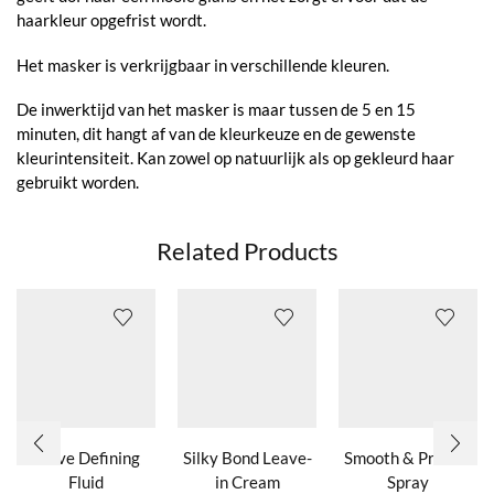
haarkleur opgefrist wordt.
Het masker is verkrijgbaar in verschillende kleuren.
De inwerktijd van het masker is maar tussen de 5 en 15
minuten, dit hangt af van de kleurkeuze en de gewenste
kleurintensiteit. Kan zowel op natuurlijk als op gekleurd haar
gebruikt worden.
Related Products
Wave Defining
Silky Bond Leave-
Smooth & Protect
Fluid
in Cream
Spray