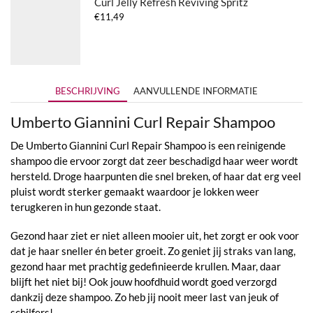
Curl Jelly Refresh Reviving Spritz
€
11,49
BESCHRIJVING
AANVULLENDE INFORMATIE
Umberto Giannini Curl Repair Shampoo
De Umberto Giannini Curl Repair Shampoo is een reinigende
shampoo die ervoor zorgt dat zeer beschadigd haar weer wordt
hersteld. Droge haarpunten die snel breken, of haar dat erg veel
pluist wordt sterker gemaakt waardoor je lokken weer
terugkeren in hun gezonde staat.
Gezond haar ziet er niet alleen mooier uit, het zorgt er ook voor
dat je haar sneller én beter groeit. Zo geniet jij straks van lang,
gezond haar met prachtig gedefinieerde krullen. Maar, daar
blijft het niet bij! Ook jouw hoofdhuid wordt goed verzorgd
dankzij deze shampoo. Zo heb jij nooit meer last van jeuk of
schilfers!