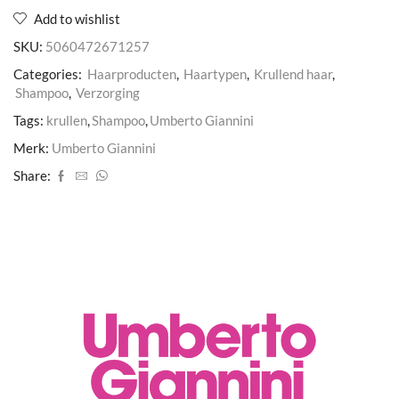
Add to wishlist
SKU:
5060472671257
Categories:
Haarproducten
,
Haartypen
,
Krullend haar
,
Shampoo
,
Verzorging
Tags:
krullen
,
Shampoo
,
Umberto Giannini
Merk:
Umberto Giannini
Share: