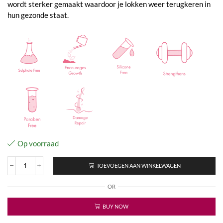
wordt sterker gemaakt waardoor je lokken weer terugkeren in
hun gezonde staat.
Op voorraad
TOEVOEGEN AAN WINKELWAGEN
Curl
Repair
OR
Shampoo
aantal
BUY NOW