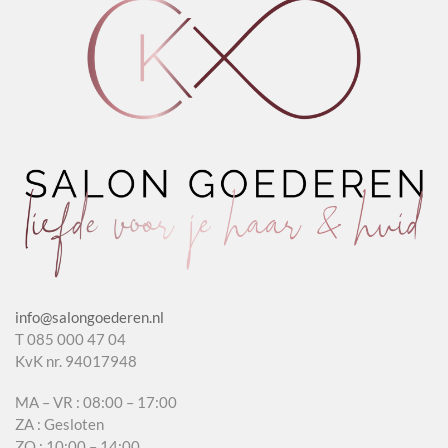
info@salongoederen.nl
T 085 000 47 04
KvK nr. 94017948
MA – VR : 08:00 – 17:00
ZA : Gesloten
ZO : 10:00 – 14:00