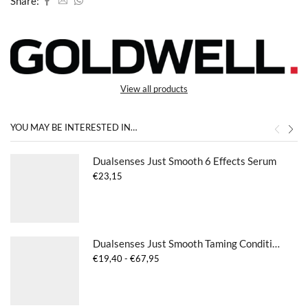
Share:
View all products
YOU MAY BE INTERESTED IN…
Dualsenses Just Smooth 6 Effects Serum
€
23,15
Dualsenses Just Smooth Taming Conditioner
Prijsklasse:
€
19,40
-
€
67,95
€19,40
tot
€67,95