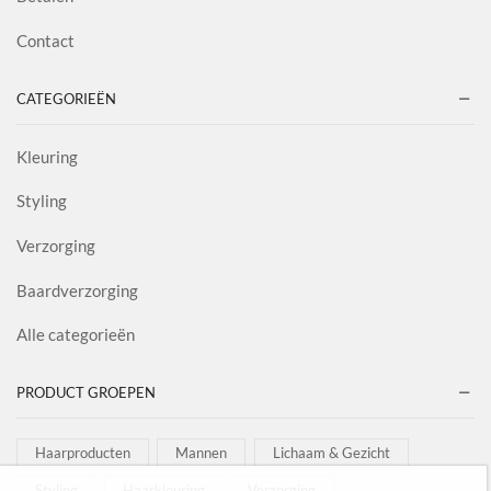
Contact
CATEGORIEËN
Kleuring
Styling
Verzorging
Baardverzorging
Alle categorieën
PRODUCT GROEPEN
Haarproducten
Mannen
Lichaam & Gezicht
Styling
Haarkleuring
Verzorging