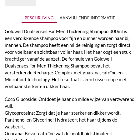
€67,95
BESCHRIJVING
AANVULLENDE INFORMATIE
Goldwell Dualsenses For Men Thickening Shampoo 300ml is
een verdikkende shampoo voor fijn en dunner worden haar bij
mannen. De shampoo heeft een milde reiniging en zorgt direct
voor voelbaar en zichtbaar voller haar. Het haar oogt een stuk
krachtiger vanaf de aanzet. De formule van Goldwell
Dualsenses For Men Thickening Shampoo bevat het
versterkende Recharge-Complex met guarana, cafeïne en
Microfluid Technology. Het resultaat is een frisse coupe met
voelbaar sterker en dikker haar.
Coco Glucoside: Ontdoet je haar op milde wijze van verzwarend
vuil.
Glycoproteins: Zorgt dat je haar sterker en dikker wordt.
Panthenol en Glycerine: Hydrateert het haar tijdens de
wasbeurt.
Guarana: Bevat caffeïne wat de hoofdhuid stimuleert.