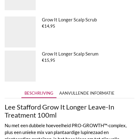
Grow It Longer Scalp Scrub
€
14,95
Grow It Longer Scalp Serum
€
15,95
BESCHRIJVING
AANVULLENDE INFORMATIE
Lee Stafford Grow It Longer Leave-In
Treatment 100ml
Nu met een dubbele hoeveelheid PRO-GROWTH™-complex,
plus een unieke mix van plantaardige lupinezaad en