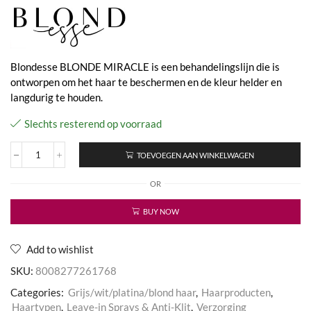
Blondesse BLONDE MIRACLE is een behandelingslijn die is
ontworpen om het haar te beschermen en de kleur helder en
langdurig te houden.
Slechts resterend op voorraad
TOEVOEGEN AAN WINKELWAGEN
Blondesse
Blonde
OR
Miracle
Bi-
Phase
BUY NOW
Conditioner
aantal
Add to wishlist
SKU:
8008277261768
Categories:
Grijs/wit/platina/blond haar
,
Haarproducten
,
Haartypen
,
Leave-in Sprays & Anti-Klit
,
Verzorging