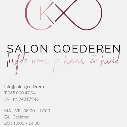
info@salongoederen.nl
T 085 000 47 04
KvK nr. 94017948
MA – VR : 08:00 – 17:00
ZA : Gesloten
ZO : 10:00 – 14:00