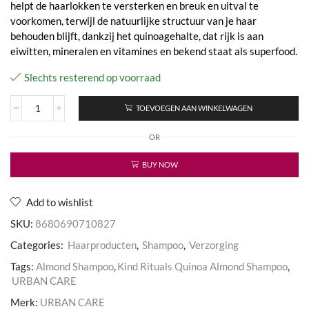
helpt de haarlokken te versterken en breuk en uitval te
voorkomen, terwijl de natuurlijke structuur van je haar
behouden blijft, dankzij het quinoagehalte, dat rijk is aan
eiwitten, mineralen en vitamines en bekend staat als superfood.
Slechts resterend op voorraad
TOEVOEGEN AAN WINKELWAGEN
Kind
Rituals
OR
Quinoa
Almond
Shampoo
BUY NOW
aantal
Add to wishlist
SKU:
8680690710827
Categories:
Haarproducten
,
Shampoo
,
Verzorging
Tags:
Almond Shampoo
,
Kind Rituals Quinoa Almond Shampoo
,
URBAN CARE
Merk:
URBAN CARE