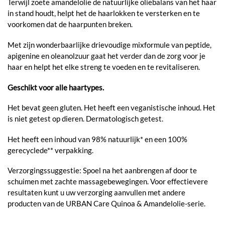
Terwijl zoete amandelolie de natuurlijke oliebalans van het haar
in stand houdt, helpt het de haarlokken te versterken en te
voorkomen dat de haarpunten breken.
Met zijn wonderbaarlijke drievoudige mixformule van peptide,
apigenine en oleanolzuur gaat het verder dan de zorg voor je
haar en helpt het elke streng te voeden en te revitaliseren.
Geschikt voor alle haartypes.
Het bevat geen gluten. Het heeft een veganistische inhoud. Het
is niet getest op dieren. Dermatologisch getest.
Het heeft een inhoud van 98% natuurlijk* en een 100%
gerecyclede** verpakking.
Verzorgingssuggestie: Spoel na het aanbrengen af door te
schuimen met zachte massagebewegingen. Voor effectievere
resultaten kunt u uw verzorging aanvullen met andere
producten van de URBAN Care Quinoa & Amandelolie-serie.