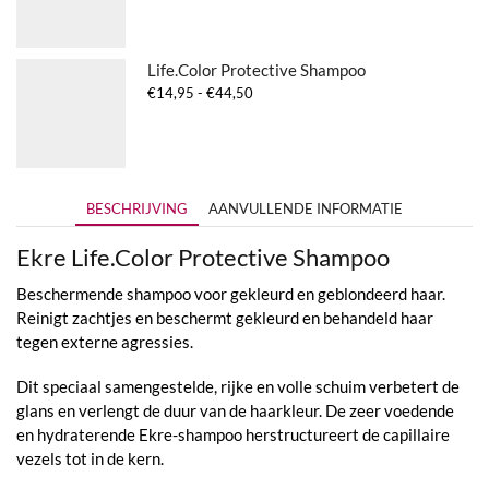
tot
€25,75
Life.Color Protective Shampoo
Prijsklasse:
€
14,95
-
€
44,50
€14,95
tot
€44,50
BESCHRIJVING
AANVULLENDE INFORMATIE
Ekre Life.Color Protective Shampoo
Beschermende shampoo voor gekleurd en geblondeerd haar.
Reinigt zachtjes en beschermt gekleurd en behandeld haar
tegen externe agressies.
Dit speciaal samengestelde, rijke en volle schuim verbetert de
glans en verlengt de duur van de haarkleur. De zeer voedende
en hydraterende Ekre-shampoo herstructureert de capillaire
vezels tot in de kern.