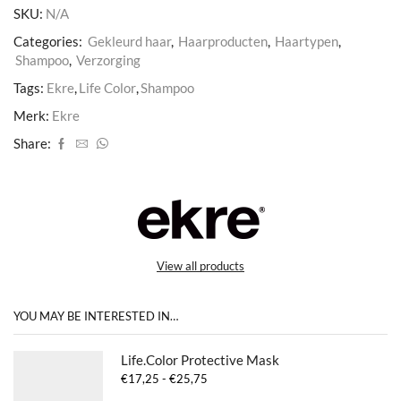
SKU:
N/A
Categories:
Gekleurd haar
,
Haarproducten
,
Haartypen
,
Shampoo
,
Verzorging
Tags:
Ekre
,
Life Color
,
Shampoo
Merk:
Ekre
Share:
View all products
YOU MAY BE INTERESTED IN…
Life.Color Protective Mask
Prijsklasse:
€
17,25
-
€
25,75
€17,25