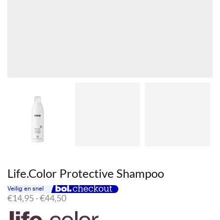
Life.Color Protective Shampoo
Prijsklasse:
€
14,95
-
€
44,50
€14,95
tot