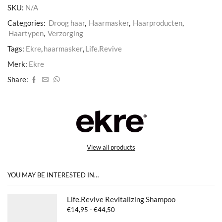
SKU:
N/A
Categories:
Droog haar
,
Haarmasker
,
Haarproducten
,
Haartypen
,
Verzorging
Tags:
Ekre
,
haarmasker
,
Life.Revive
Merk:
Ekre
Share:
View all products
YOU MAY BE INTERESTED IN…
Life.Revive Revitalizing Shampoo
Prijsklasse:
€
14,95
-
€
44,50
€14,95