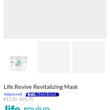
Life.Revive Revitalizing Mask
Prijsklasse:
€
17,25
-
€
25,75
€17,25
tot