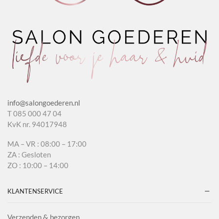
info@salongoederen.nl
T 085 000 47 04
KvK nr. 94017948
MA – VR : 08:00 – 17:00
ZA : Gesloten
ZO : 10:00 – 14:00
KLANTENSERVICE
Verzenden & bezorgen