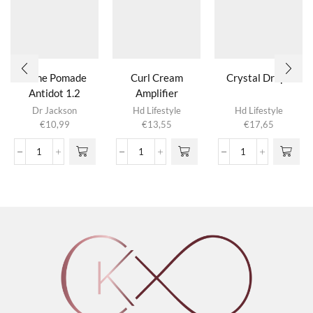
Shine Pomade
Curl Cream
Crystal Drops
Antidot 1.2
Amplifier
Dr Jackson
Hd Lifestyle
Hd Lifestyle
€
10,99
€
13,55
€
17,65
Shine
Curl
Crystal
Pomade
Cream
Drops
Antidot
Amplifier
aantal
1.2
aantal
aantal