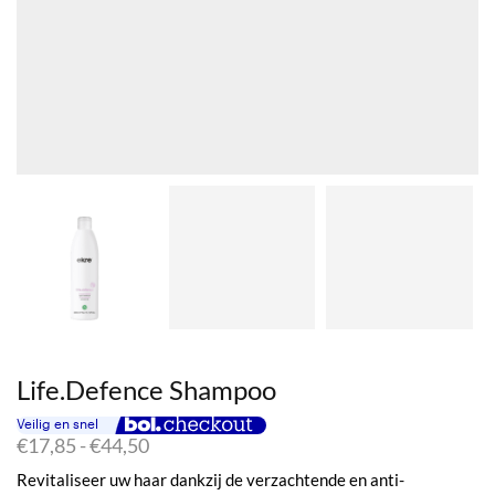
Life.Defence Shampoo
Prijsklasse:
€
17,85
-
€
44,50
€17,85
Revitaliseer uw haar dankzij de verzachtende en anti-
tot