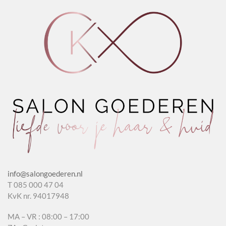
Almond
aantal
info@salongoederen.nl
T 085 000 47 04
KvK nr. 94017948
MA – VR : 08:00 – 17:00