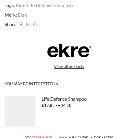
Tags:
Ekre
,
Life.Defence
,
Shampoo
Merk:
Ekre
Share:
View all products
YOU MAY BE INTERESTED IN…
Life.Defence Shampoo
Prijsklasse:
€
17,85
-
€
44,50
€17,85
tot
€44,50