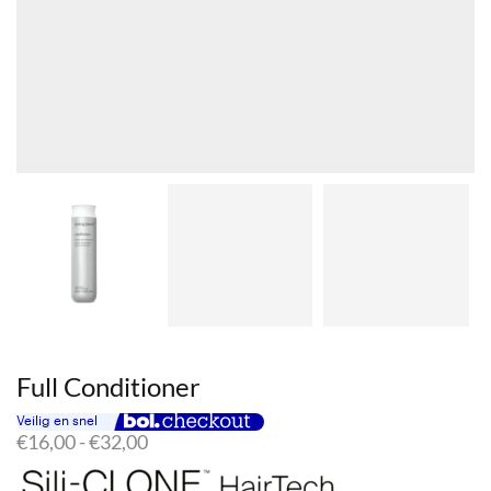
Full Conditioner
Prijsklasse:
€
16,00
-
€
32,00
€16,00
tot