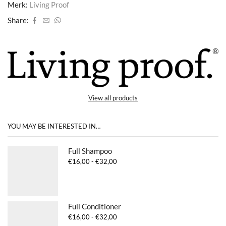
Merk:
Living Proof
Share:
View all products
YOU MAY BE INTERESTED IN…
Full Shampoo
Prijsklasse:
€
16,00
-
€
32,00
€16,00
tot
€32,00
Full Conditioner
Prijsklasse:
€
16,00
-
€
32,00
€16,00