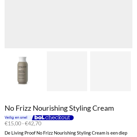
No Frizz Nourishing Styling Cream
Prijsklasse:
€
15,00
-
€
42,70
€15,00
De Living Proof No Frizz Nourishing Styling Cream is een diep
tot