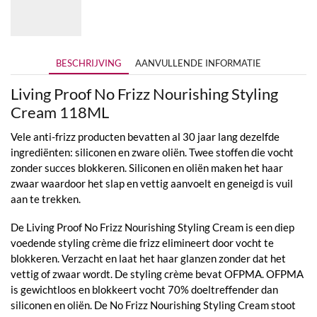
tot
€32,00
BESCHRIJVING
AANVULLENDE INFORMATIE
Living Proof No Frizz Nourishing Styling
Cream 118ML
Vele anti-frizz producten bevatten al 30 jaar lang dezelfde
ingrediënten: siliconen en zware oliën. Twee stoffen die vocht
zonder succes blokkeren. Siliconen en oliën maken het haar
zwaar waardoor het slap en vettig aanvoelt en geneigd is vuil
aan te trekken.
De Living Proof No Frizz Nourishing Styling Cream is een diep
voedende styling crème die frizz elimineert door vocht te
blokkeren. Verzacht en laat het haar glanzen zonder dat het
vettig of zwaar wordt. De styling crème bevat OFPMA. OFPMA
is gewichtloos en blokkeert vocht 70% doeltreffender dan
siliconen en oliën. De No Frizz Nourishing Styling Cream stoot