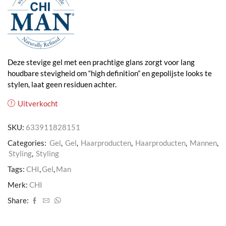
Deze stevige gel met een prachtige glans zorgt voor lang
houdbare stevigheid om “high definition” en gepolijste looks te
stylen, laat geen residuen achter.
Uitverkocht
SKU:
633911828151
Categories:
Gel
,
Gel
,
Haarproducten
,
Haarproducten
,
Mannen
,
Styling
,
Styling
Tags:
CHI
,
Gel
,
Man
Merk:
CHI
Share: