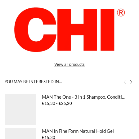
View all products
YOU MAY BE INTERESTED IN…
MAN The One - 3 in 1 Shampoo, Conditioner & Body Wash
Prijsklasse:
€
15,30
-
€
25,20
€15,30
tot
€25,20
MAN In Fine Form Natural Hold Gel
€
15,30