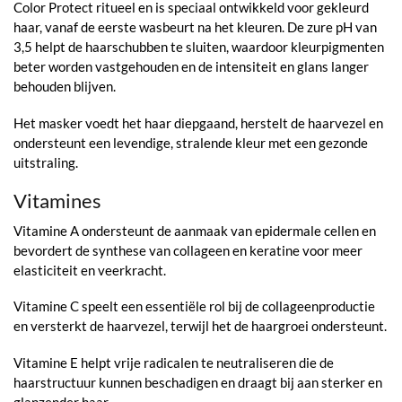
Color Protect ritueel en is speciaal ontwikkeld voor gekleurd
haar, vanaf de eerste wasbeurt na het kleuren. De zure pH van
3,5 helpt de haarschubben te sluiten, waardoor kleurpigmenten
beter worden vastgehouden en de intensiteit en glans langer
behouden blijven.
Het masker voedt het haar diepgaand, herstelt de haarvezel en
ondersteunt een levendige, stralende kleur met een gezonde
uitstraling.
Vitamines
Vitamine A ondersteunt de aanmaak van epidermale cellen en
bevordert de synthese van collageen en keratine voor meer
elasticiteit en veerkracht.
Vitamine C speelt een essentiële rol bij de collageenproductie
en versterkt de haarvezel, terwijl het de haargroei ondersteunt.
Vitamine E helpt vrije radicalen te neutraliseren die de
haarstructuur kunnen beschadigen en draagt bij aan sterker en
glanzender haar.