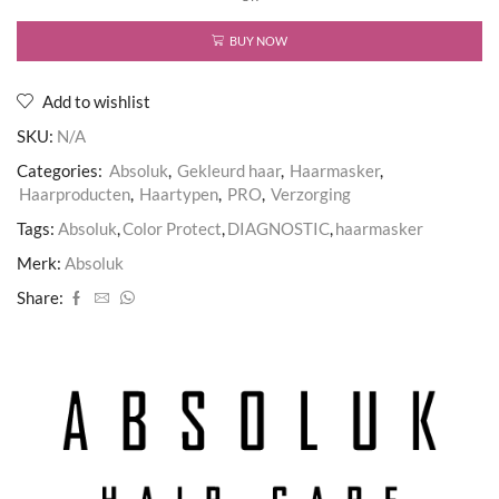
aantal
BUY NOW
Add to wishlist
SKU:
N/A
Categories:
Absoluk
,
Gekleurd haar
,
Haarmasker
,
Haarproducten
,
Haartypen
,
PRO
,
Verzorging
Tags:
Absoluk
,
Color Protect
,
DIAGNOSTIC
,
haarmasker
Merk:
Absoluk
Share: