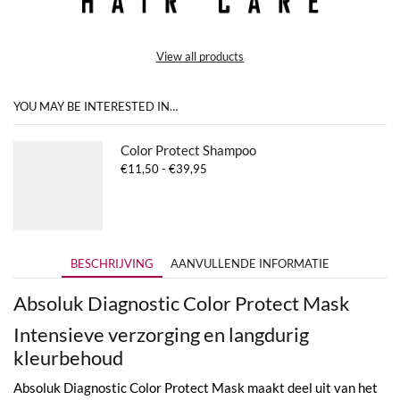
View all products
YOU MAY BE INTERESTED IN…
Color Protect Shampoo
Prijsklasse:
€
11,50
-
€
39,95
€11,50
tot
€39,95
BESCHRIJVING
AANVULLENDE INFORMATIE
Absoluk Diagnostic Color Protect Mask
Intensieve verzorging en langdurig
kleurbehoud
Absoluk Diagnostic Color Protect Mask maakt deel uit van het