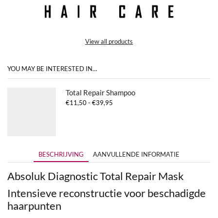
View all products
YOU MAY BE INTERESTED IN…
Total Repair Shampoo
Prijsklasse:
€
11,50
-
€
39,95
€11,50
tot
€39,95
BESCHRIJVING
AANVULLENDE INFORMATIE
Absoluk Diagnostic Total Repair Mask
Intensieve reconstructie voor beschadigde
haarpunten