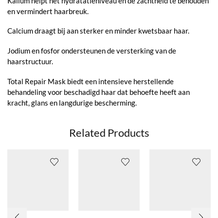
Kalium helpt het hydratatieniveau en de zachtheid te behouden
en vermindert haarbreuk.
Calcium draagt bij aan sterker en minder kwetsbaar haar.
Jodium en fosfor ondersteunen de versterking van de
haarstructuur.
Total Repair Mask biedt een intensieve herstellende
behandeling voor beschadigd haar dat behoefte heeft aan
kracht, glans en langdurige bescherming.
Related Products