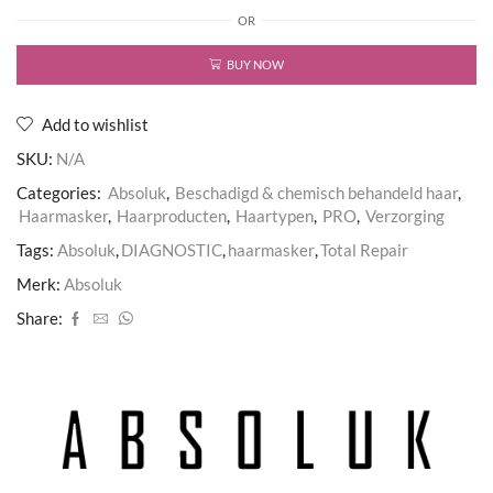
Repair
OR
Mask
aantal
BUY NOW
Add to wishlist
SKU:
N/A
Categories:
Absoluk
,
Beschadigd & chemisch behandeld haar
,
Haarmasker
,
Haarproducten
,
Haartypen
,
PRO
,
Verzorging
Tags:
Absoluk
,
DIAGNOSTIC
,
haarmasker
,
Total Repair
Merk:
Absoluk
Share: