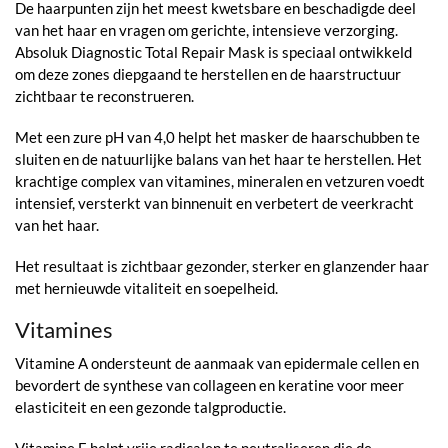
De haarpunten zijn het meest kwetsbare en beschadigde deel
van het haar en vragen om gerichte, intensieve verzorging.
Absoluk Diagnostic Total Repair Mask is speciaal ontwikkeld
om deze zones diepgaand te herstellen en de haarstructuur
zichtbaar te reconstrueren.
Met een zure pH van 4,0 helpt het masker de haarschubben te
sluiten en de natuurlijke balans van het haar te herstellen. Het
krachtige complex van vitamines, mineralen en vetzuren voedt
intensief, versterkt van binnenuit en verbetert de veerkracht
van het haar.
Het resultaat is zichtbaar gezonder, sterker en glanzender haar
met hernieuwde vitaliteit en soepelheid.
Vitamines
Vitamine A ondersteunt de aanmaak van epidermale cellen en
bevordert de synthese van collageen en keratine voor meer
elasticiteit en een gezonde talgproductie.
Vitamine E helpt vrije radicalen te neutraliseren die de