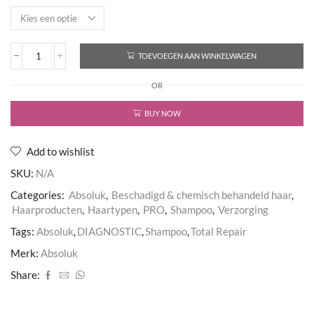
TOEVOEGEN AAN WINKELWAGEN
Total
Repair
OR
Shampoo
aantal
BUY NOW
Add to wishlist
SKU:
N/A
Categories:
Absoluk
,
Beschadigd & chemisch behandeld haar
,
Haarproducten
,
Haartypen
,
PRO
,
Shampoo
,
Verzorging
Tags:
Absoluk
,
DIAGNOSTIC
,
Shampoo
,
Total Repair
Merk:
Absoluk
Share: