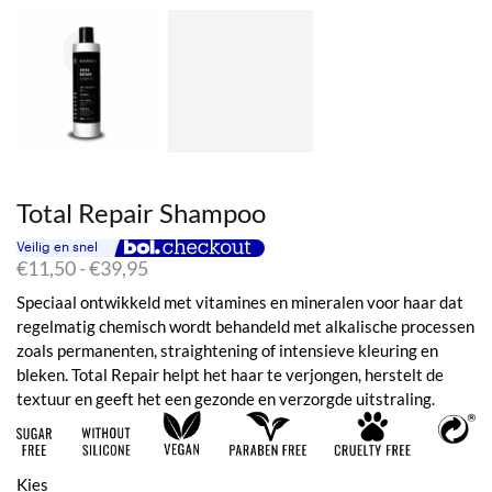
Total Repair Shampoo
Prijsklasse:
€
11,50
-
€
39,95
€11,50
Speciaal ontwikkeld met vitamines en mineralen voor haar dat
tot
regelmatig chemisch wordt behandeld met alkalische processen
€39,95
zoals permanenten, straightening of intensieve kleuring en
bleken. Total Repair helpt het haar te verjongen, herstelt de
textuur en geeft het een gezonde en verzorgde uitstraling.
Kies