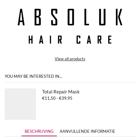
View all products
YOU MAY BE INTERESTED IN…
Total Repair Mask
Prijsklasse:
€
11,50
-
€
39,95
€11,50
tot
€39,95
BESCHRIJVING
AANVULLENDE INFORMATIE