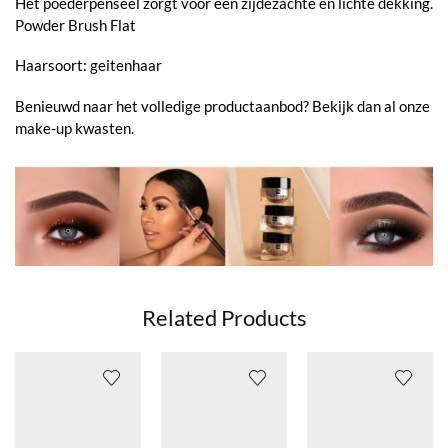
Het poederpenseel zorgt voor een zijdezachte en lichte dekking.
Powder Brush Flat
Haarsoort: geitenhaar
Benieuwd naar het volledige productaanbod? Bekijk dan al onze
make-up kwasten.
Related Products