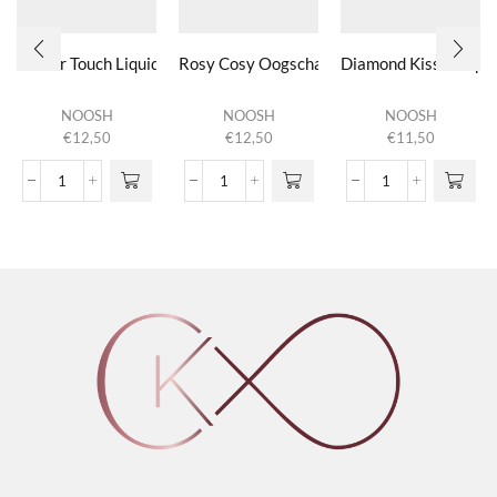
Tender Touch Liquid Blush
Rosy Cosy Oogschaduwpalet
Diamond Kissed Lipg
NOOSH
NOOSH
NOOSH
€
12,50
€
12,50
€
11,50
Tender Touch Liquid Blush
Rosy Cosy Oogschaduwpalet
Diamond Kissed L
aantal
aantal
aantal