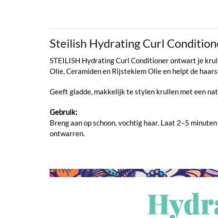
Steilish Hydrating Curl Conditi
STEILISH Hydrating Curl Conditioner ontwart je krull
Olie, Ceramiden en Rijstekiem Olie en helpt de haarst
Geeft gladde, makkelijk te stylen krullen met een natu
Gebruik:
Breng aan op schoon, vochtig haar. Laat 2–5 minuten 
ontwarren.