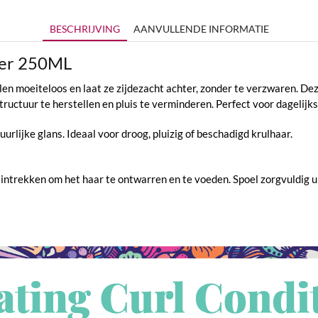
BESCHRIJVING
AANVULLENDE INFORMATIE
oner 250ML
en moeiteloos en laat ze zijdezacht achter, zonder te verzwaren. Dez
ructuur te herstellen en pluis te verminderen. Perfect voor dagelijk
urlijke glans. Ideaal voor droog, pluizig of beschadigd krulhaar.
intrekken om het haar te ontwarren en te voeden. Spoel zorgvuldig u