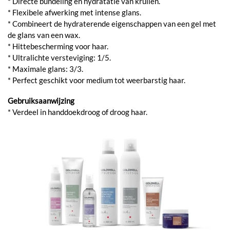
* Directe bundeling en hydratatie van krullen.
* Flexibele afwerking met intense glans.
* Combineert de hydraterende eigenschappen van een gel met
de glans van een wax.
* Hittebescherming voor haar.
* Ultralichte versteviging: 1/5.
* Maximale glans: 3/3.
* Perfect geschikt voor medium tot weerbarstig haar.
Gebruiksaanwijzing
* Verdeel in handdoekdroog of droog haar.