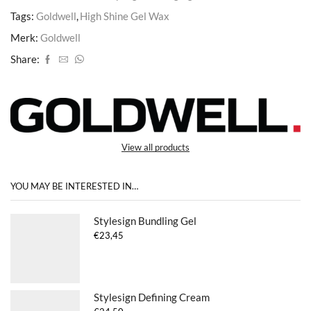
Tags:
Goldwell
,
High Shine Gel Wax
Merk:
Goldwell
Share:
View all products
YOU MAY BE INTERESTED IN…
Stylesign Bundling Gel
€
23,45
Stylesign Defining Cream