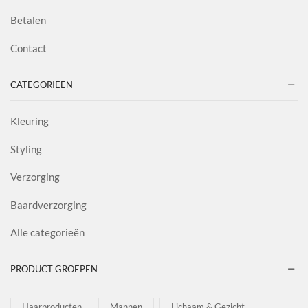
Betalen
Contact
CATEGORIEËN
Kleuring
Styling
Verzorging
Baardverzorging
Alle categorieën
PRODUCT GROEPEN
Haarproducten
Mannen
Lichaam & Gezicht