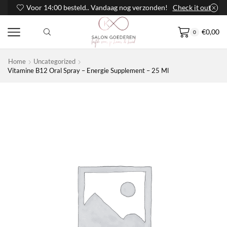
Voor 14:00 besteld.. Vandaag nog verzonden!
Check it out
€
0,00
0
Home
Uncategorized
Vitamine B12 Oral Spray – Energie Supplement – 25 Ml