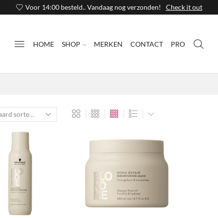
Voor 14:00 besteld.. Vandaag nog verzonden!
Check it out
HOME
SHOP
MERKEN
CONTACT
PRO