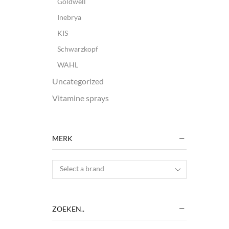
Goldwell
Inebrya
KIS
Schwarzkopf
WAHL
Uncategorized
Vitamine sprays
MERK
Select a brand
ZOEKEN..