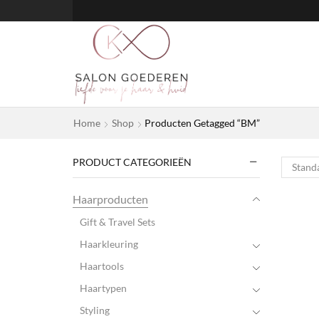
Home
Shop
Producten Getagged “BM”
PRODUCT CATEGORIEËN
Haarproducten
Gift & Travel Sets
Haarkleuring
Haartools
Haartypen
Styling