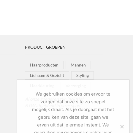
PRODUCT GROEPEN
Haarproducten
Mannen
Lichaam & Gezicht
Styling
Haarkleuring
Verzorging
We gebruiken cookies om ervoor te
Al onze goederen zijn inclusief
zorgen dat onze site zo soepel
BTW afgebeeld in onze shop!
mogelijk draait. Als je doorgaat met het
gebruiken van deze site, gaan we
ervan uit dat je ermee instemt. We
gebruiken uw gegevens slechts voor