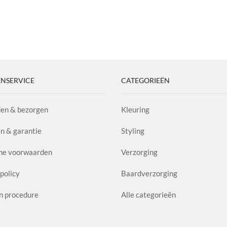
NSERVICE
CATEGORIEËN
en & bezorgen
Kleuring
n & garantie
Styling
ne voorwaarden
Verzorging
policy
Baardverzorging
n procedure
Alle categorieën