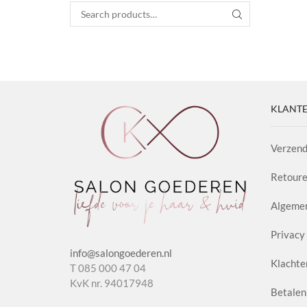
Search for:
SEARCH
KLANTE
Verzend
Retoure
Algeme
Privacy 
info@salongoederen.nl
Klachte
T 085 000 47 04
KvK nr. 94017948
Betalen