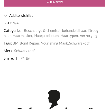
aantal
BUY NOW
Add to wishlist
SKU:
N/A
Categories:
Beschadigd & chemisch behandeld haar
,
Droog
haar
,
Haarmasker
,
Haarproducten
,
Haartypen
,
Verzorging
Tags:
BM
,
Bond Repair
,
Nourishing Mask
,
Schwarzkopf
Merk:
Schwarzkopf
Share: