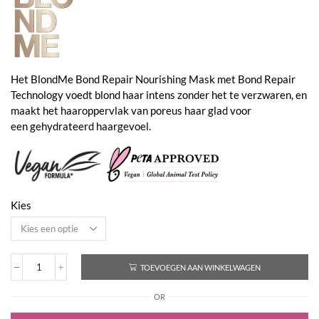
€45,70
Het BlondMe Bond Repair Nourishing Mask met Bond Repair
Technology voedt blond haar intens zonder het te verzwaren, en
maakt het haaroppervlak van poreus haar glad voor
een gehydrateerd haargevoel.
Kies
TOEVOEGEN AAN WINKELWAGEN
Bond
Repair
OR
Nourishing
Mask