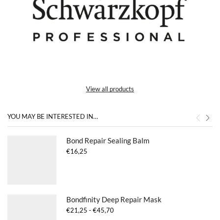
View all products
YOU MAY BE INTERESTED IN…
Bond Repair Sealing Balm
€
16,25
Bondfinity Deep Repair Mask
Prijsklasse:
€
21,25
-
€
45,70
€21,25