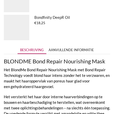
tot
€45,70
Bondfinity DeepR Oil
€
18,25
BESCHRIJVING
AANVULLENDE INFORMATIE
BLONDME Bond Repair Nourishing Mask
Het BlondMe Bond Repair Nourishing Mask met Bond Repair
Technology voedt blond haar intens zonder het te verzwaren, en
maakt het haaroppervlak van poreus haar glad voor
een gehydrateerd haargevoel.
Het versterkt het haar door interne haarverbindingen op te
bouwen en haarbeschadiging te herstellen, wat overeenkomt
met twee oplichtingsbehandelingen – na slechts één toepassing.
De voedende formule verrijkt met amandelolie en witte thee