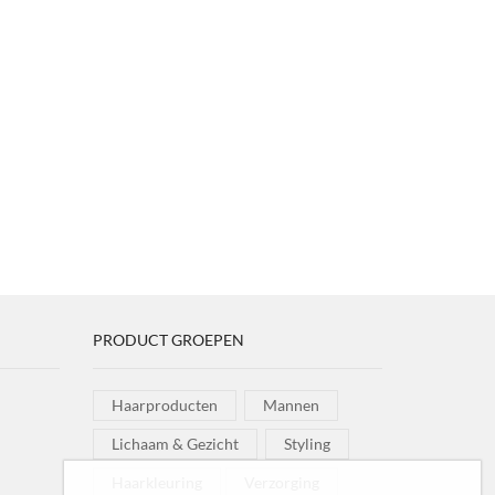
PRODUCT GROEPEN
Haarproducten
Mannen
Lichaam & Gezicht
Styling
Haarkleuring
Verzorging