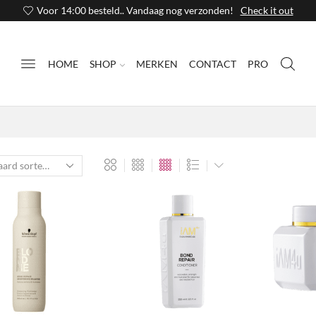
Voor 14:00 besteld.. Vandaag nog verzonden!
Check it out
HOME
SHOP
MERKEN
CONTACT
PRO