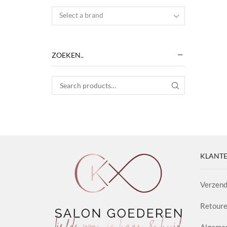
Select a brand
ZOEKEN..
Search for:
SEARCH
KLANTE
Verzend
Retoure