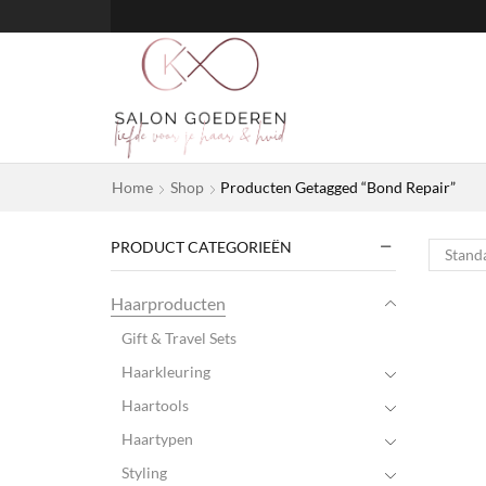
Home
Shop
Producten Getagged “Bond Repair”
PRODUCT CATEGORIEËN
Haarproducten
Gift & Travel Sets
Haarkleuring
Haartools
Haartypen
Styling