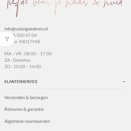
info@salongoederen.nl
T 085 000 47 04
KvK nr. 94017948
MA – VR : 08:00 – 17:00
ZA : Gesloten
ZO : 10:00 – 14:00
KLANTENSERVICE
Verzenden & bezorgen
Retouren & garantie
Algemene voorwaarden