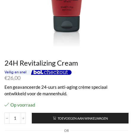
24H Revitalizing Cream
€
26,00
Een geavanceerde 24-uurs anti-aging crème speciaal
ontwikkeld voor de mannenhuid.
Op voorraad
TOEVOEGEN AAN WINKELWAGEN
24H
Revitalizing
OR
Cream