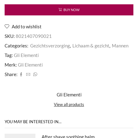
aantal
BUY NOW
Add to wishlist
SKU:
8021407090021
Categories:
Gezichtsverzorging
,
Lichaam & gezicht
,
Mannen
Tag:
Gli Elementi
Merk:
Gli Elementi
Share:
Gli Elementi
View all products
YOU MAY BE INTERESTED IN…
After shave soothing balm