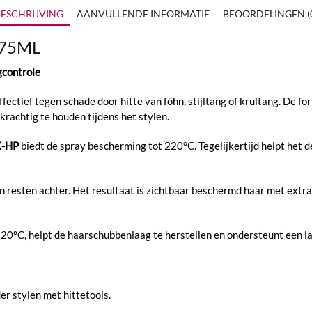
ESCHRIJVING
AANVULLENDE INFORMATIE
BEOORDELINGEN (
175ML
gcontrole
ectief tegen schade door hitte van föhn, stijltang of krultang. De 
krachtig te houden tijdens het stylen.
X-HP
biedt de spray bescherming tot 220°C. Tegelijkertijd helpt het d
n resten achter. Het resultaat is zichtbaar beschermd haar met extra 
20°C, helpt de haarschubbenlaag te herstellen en ondersteunt een la
r stylen met hittetools.