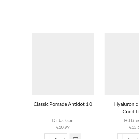
Classic Pomade Antidot 1.0
Hyaluronic
Condit
Dr Jackson
Hd Life
€
10,99
€
15,