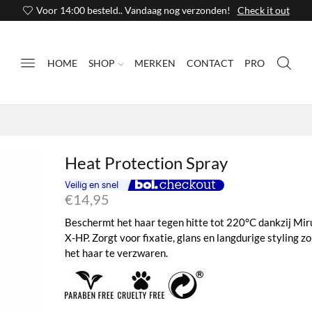
Voor 14:00 besteld.. Vandaag nog verzonden!
Check it out
HOME
SHOP
MERKEN
CONTACT
PRO
Heat Protection Spray
€
14,95
Beschermt het haar tegen hitte tot 220°C dankzij Mir
X-HP. Zorgt voor fixatie, glans en langdurige styling z
het haar te verzwaren.