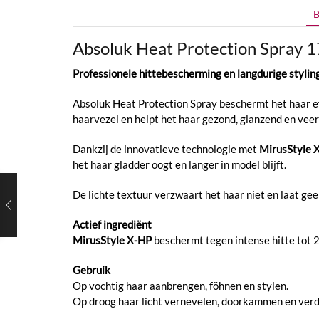
B
Absoluk
Heat Protection Spray 
Professionele hittebescherming en langdurige stylin
Absoluk Heat Protection Spray beschermt het haar eff
haarvezel en helpt het haar gezond, glanzend en veer
Dankzij de innovatieve technologie met
MirusStyle 
het haar gladder oogt en langer in model blijft.
De lichte textuur verzwaart het haar niet en laat gee
Actief ingrediënt
MirusStyle X-HP
beschermt tegen intense hitte tot 2
Gebruik
Op vochtig haar aanbrengen, föhnen en stylen.
Op droog haar licht vernevelen, doorkammen en verde