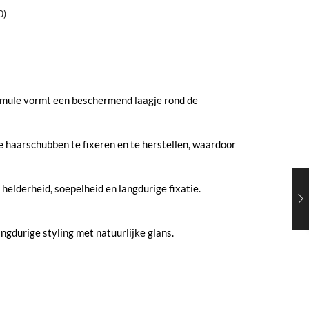
0)
formule vormt een beschermend laagje rond de
e haarschubben te fixeren en te herstellen, waardoor
helderheid, soepelheid en langdurige fixatie.
ngdurige styling met natuurlijke glans.