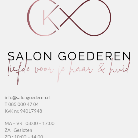
info@salongoederen.nl
T 085 000 47 04
KvK nr. 94017948
MA – VR : 08:00 – 17:00
ZA : Gesloten
ZO : 10:00 – 14:00