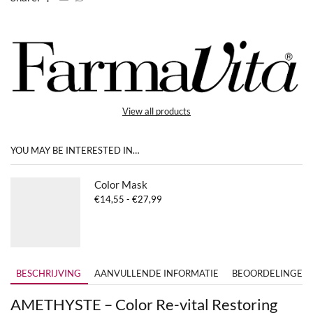
View all products
YOU MAY BE INTERESTED IN…
Color Mask
Prijsklasse:
€
14,55
-
€
27,99
€14,55
tot
€27,99
BESCHRIJVING
AANVULLENDE INFORMATIE
BEOORDELINGEN (
AMETHYSTE – Color Re-vital Restoring