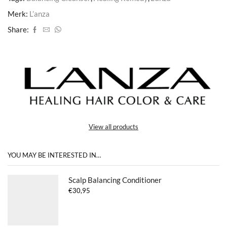
Merk:
L’anza
Share:
View all products
YOU MAY BE INTERESTED IN…
Scalp Balancing Conditioner
€
30,95