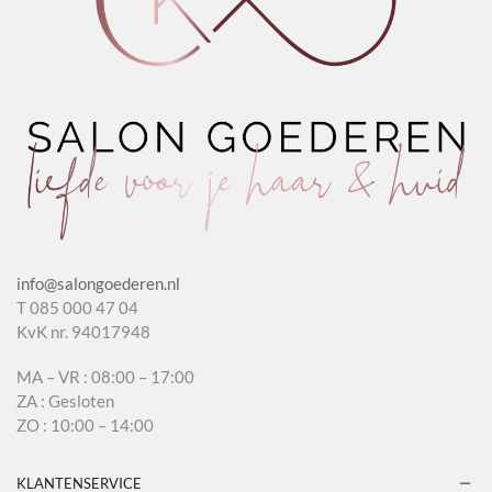
info@salongoederen.nl
T 085 000 47 04
KvK nr. 94017948
MA – VR : 08:00 – 17:00
ZA : Gesloten
ZO : 10:00 – 14:00
KLANTENSERVICE