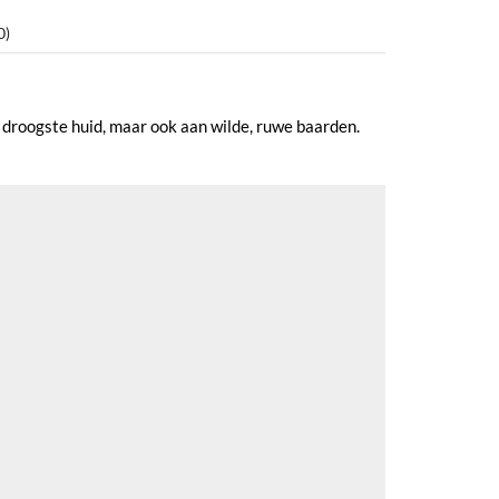
0)
 droogste huid, maar ook aan wilde, ruwe baarden.