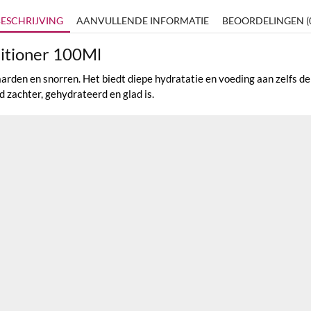
ESCHRIJVING
AANVULLENDE INFORMATIE
BEOORDELINGEN (
ditioner 100Ml
arden en snorren. Het biedt diepe hydratatie en voeding aan zelfs de
 zachter, gehydrateerd en glad is.