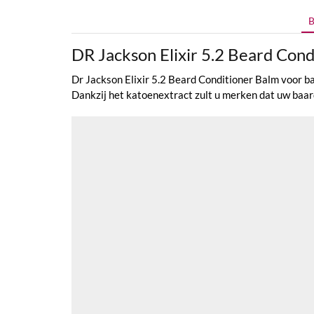
B
DR Jackson Elixir 5.2 Beard Con
Dr Jackson Elixir 5.2 Beard Conditioner Balm voor ba
Dankzij het katoenextract zult u merken dat uw baard