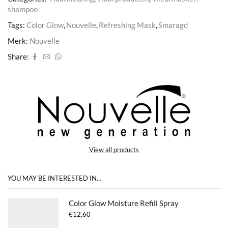
shampoo
Tags:
Color Glow
,
Nouvelle
,
Refreshing Mask
,
Smaragd
Merk:
Nouvelle
Share:
View all products
YOU MAY BE INTERESTED IN…
Color Glow Moisture Refill Spray
€
12,60