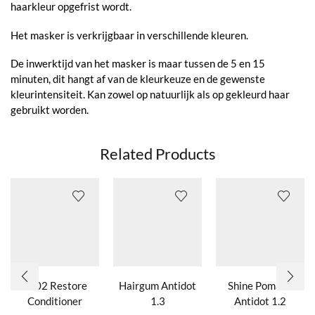
haarkleur opgefrist wordt.
Het masker is verkrijgbaar in verschillende kleuren.
De inwerktijd van het masker is maar tussen de 5 en 15
minuten, dit hangt af van de kleurkeuze en de gewenste
kleurintensiteit. Kan zowel op natuurlijk als op gekleurd haar
gebruikt worden.
Related Products
Nº02 Restore
Hairgum Antidot
Shine Pomade
Conditioner
1.3
Antidot 1.2
Dit product