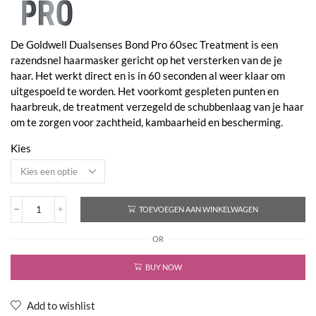
De Goldwell Dualsenses Bond Pro 60sec Treatment is een
razendsnel haarmasker gericht op het versterken van de je
haar. Het werkt direct en is in 60 seconden al weer klaar om
uitgespoeld te worden. Het voorkomt gespleten punten en
haarbreuk, de treatment verzegeld de schubbenlaag van je haar
om te zorgen voor zachtheid, kambaarheid en bescherming.
Kies
TOEVOEGEN AAN WINKELWAGEN
Dualsenses
Bond
OR
Pro
60Sec
Treatment
BUY NOW
aantal
Add to wishlist