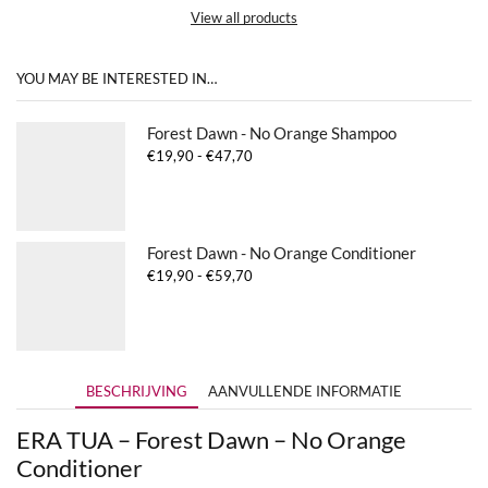
View all products
YOU MAY BE INTERESTED IN…
Forest Dawn - No Orange Shampoo
Prijsklasse:
€
19,90
-
€
47,70
€19,90
tot
€47,70
Forest Dawn - No Orange Conditioner
Prijsklasse:
€
19,90
-
€
59,70
€19,90
tot
€59,70
BESCHRIJVING
AANVULLENDE INFORMATIE
ERA TUA – Forest Dawn – No Orange
Conditioner