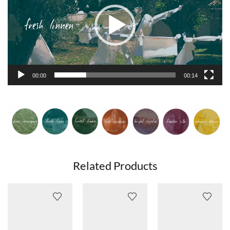
00:00
00:14
Related Products