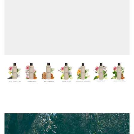
Videospeler