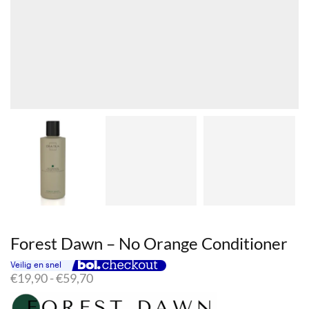
Forest Dawn – No Orange Conditioner
Prijsklasse:
€
19,90
-
€
59,70
€19,90
tot