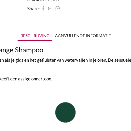
Share:
BESCHRIJVING
AANVULLENDE INFORMATIE
range Shampoo
en als je gids en het gefluister van watervallen in je oren. De sens
geeft een assige ondertoon.