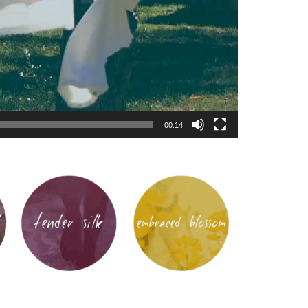
00:14