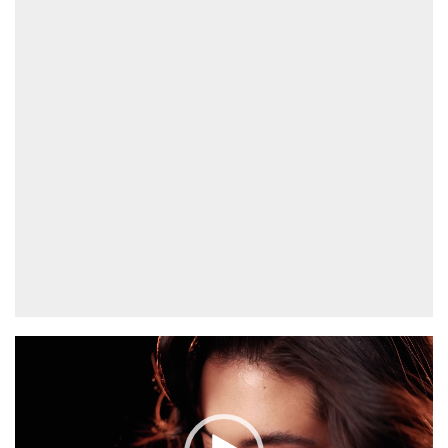
Videospeler