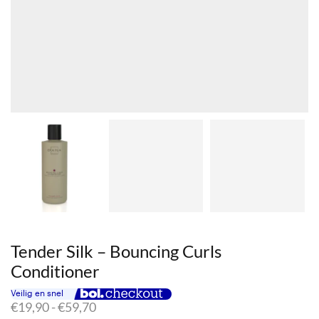
Tender Silk – Bouncing Curls
Conditioner
Prijsklasse:
€
19,90
-
€
59,70