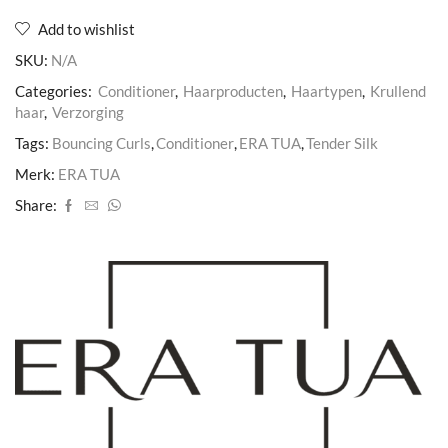
aantal
Add to wishlist
SKU:
N/A
Categories:
Conditioner
,
Haarproducten
,
Haartypen
,
Krullend
haar
,
Verzorging
Tags:
Bouncing Curls
,
Conditioner
,
ERA TUA
,
Tender Silk
Merk:
ERA TUA
Share: