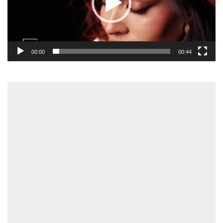
00:00
00:44