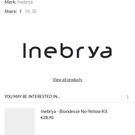
Merk:
Inebrya
Share:
View all products
YOU MAY BE INTERESTED IN…
Inebrya - Blondesse No-Yellow Kit
€
28,90