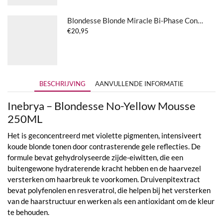
Blondesse Blonde Miracle Bi-Phase Conditioner
€
20,95
BESCHRIJVING
AANVULLENDE INFORMATIE
Inebrya – Blondesse No-Yellow Mousse
250ML
Het is geconcentreerd met violette pigmenten, intensiveert
koude blonde tonen door contrasterende gele reflecties. De
formule bevat gehydrolyseerde zijde-eiwitten, die een
buitengewone hydraterende kracht hebben en de haarvezel
versterken om haarbreuk te voorkomen. Druivenpitextract
bevat polyfenolen en resveratrol, die helpen bij het versterken
van de haarstructuur en werken als een antioxidant om de kleur
te behouden.