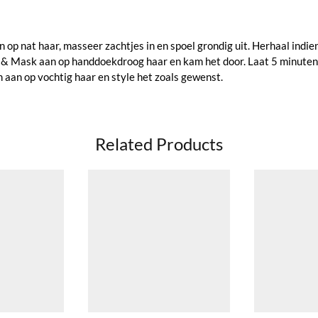
p nat haar, masseer zachtjes in en spoel grondig uit. Herhaal indie
 & Mask aan op handdoekdroog haar en kam het door. Laat 5 minuten 
aan op vochtig haar en style het zoals gewenst.
Related Products