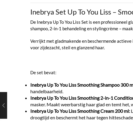
Inebrya Set Up To You Liss – Smoo
De Inebrya Up To You Liss Set is een professioneel gl
shampoo, 2-in-1 behandeling en stylingcrème – maakt 
Verrijkt met gladmakende en beschermende actieve in
voor zijdezacht, steil en glanzend haar.
De set bevat:
Inebrya Up To You Liss Smoothing Shampoo 300 m
handelbaarheid.
Inebrya Up To You Liss Smoothing 2-in-1 Conditio
masker. Maakt weerbarstig haar glad en temt het, 
Inebrya Up To You Liss Smoothing Cream 200 ml:
L
droogtijd en beschermt het haar tegen hitteschade