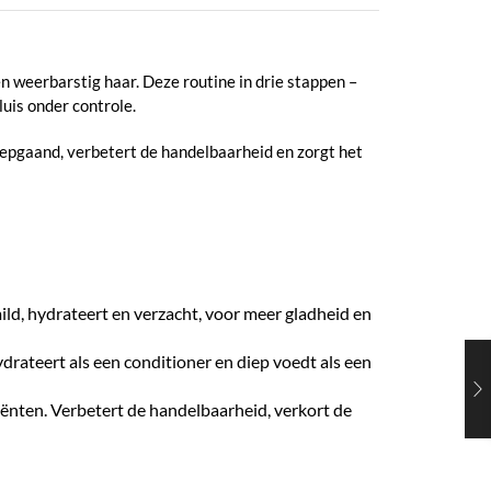
en weerbarstig haar. Deze routine in drie stappen –
uis onder controle.
epgaand, verbetert de handelbaarheid en zorgt het
ld, hydrateert en verzacht, voor meer gladheid en
rateert als een conditioner en diep voedt als een
nten. Verbetert de handelbaarheid, verkort de